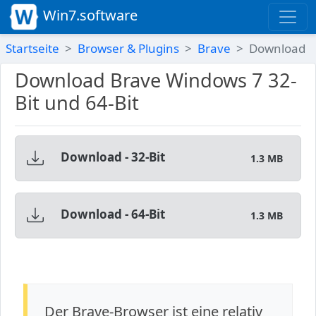
Win7.software
Startseite
Browser & Plugins
Brave
Download
Download Brave Windows 7 32-
Bit und 64-Bit
Download - 32-Bit
1.3 MB
Download - 64-Bit
1.3 MB
Der Brave-Browser ist eine relativ